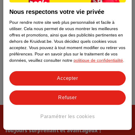
Tout sur Kruidvat
Nous respectons votre vie privée
Pour rendre notre site web plus personnalisé et facile à
utiliser.
Cela nous permet de vous montrer les meilleures
offres et promotions, ainsi que des publicités pertinentes en
dehors de Kruidvat.be.
Vous décidez quels cookies vous
acceptez.
Vous pouvez à tout moment modifier ou retirer vos
préférences.
Pour en savoir plus sur le traitement de vos
données, veuillez consulter notre
politique de confidentialité
.
Accepter
Refuser
Paramétrer les cookies
Toujours surprenant et avantageux !