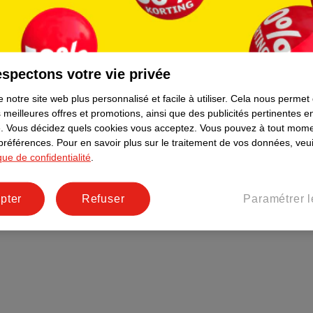
Plus durable
Réseaux sociaux
Emploi
spectons votre vie privée
Pages d’informations
 notre site web plus personnalisé et facile à utiliser.
Cela nous permet
 meilleures offres et promotions, ainsi que des publicités pertinentes 
.
Vous décidez quels cookies vous acceptez.
Vous pouvez à tout mome
 préférences.
Pour en savoir plus sur le traitement de vos données, veui
ique de confidentialité
.
pter
Refuser
Paramétrer l