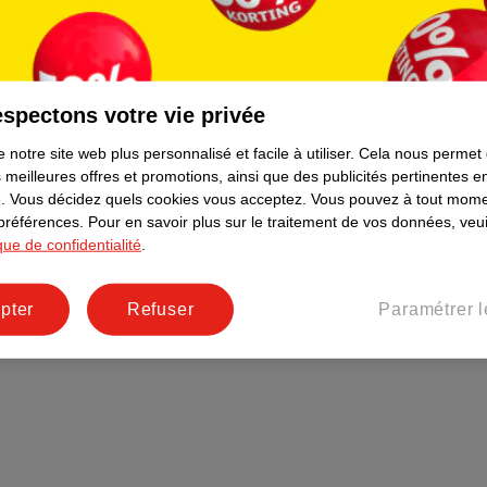
Plus durable
Réseaux sociaux
Emploi
spectons votre vie privée
Pages d’informations
 notre site web plus personnalisé et facile à utiliser.
Cela nous permet
 meilleures offres et promotions, ainsi que des publicités pertinentes 
.
Vous décidez quels cookies vous acceptez.
Vous pouvez à tout mome
 préférences.
Pour en savoir plus sur le traitement de vos données, veui
ique de confidentialité
.
pter
Refuser
Paramétrer l