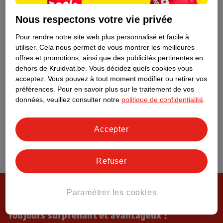
Tout sur Kruidvat
Nous respectons votre vie privée
Pour rendre notre site web plus personnalisé et facile à
utiliser.
Cela nous permet de vous montrer les meilleures
offres et promotions, ainsi que des publicités pertinentes en
dehors de Kruidvat.be.
Vous décidez quels cookies vous
acceptez.
Vous pouvez à tout moment modifier ou retirer vos
préférences.
Pour en savoir plus sur le traitement de vos
données, veuillez consulter notre
politique de confidentialité
.
Accepter
Refuser
Paramétrer les cookies
Toujours surprenant et avantageux !