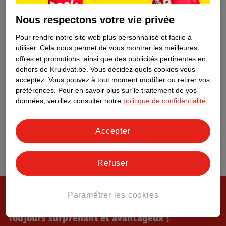
Tout sur Kruidvat
Nous respectons votre vie privée
Pour rendre notre site web plus personnalisé et facile à
utiliser.
Cela nous permet de vous montrer les meilleures
offres et promotions, ainsi que des publicités pertinentes en
dehors de Kruidvat.be.
Vous décidez quels cookies vous
acceptez.
Vous pouvez à tout moment modifier ou retirer vos
préférences.
Pour en savoir plus sur le traitement de vos
données, veuillez consulter notre
politique de confidentialité
.
Accepter
Refuser
Paramétrer les cookies
Toujours surprenant et avantageux !