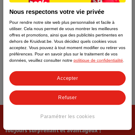
Tout sur Kruidvat
Nous respectons votre vie privée
Pour rendre notre site web plus personnalisé et facile à
utiliser.
Cela nous permet de vous montrer les meilleures
offres et promotions, ainsi que des publicités pertinentes en
dehors de Kruidvat.be.
Vous décidez quels cookies vous
acceptez.
Vous pouvez à tout moment modifier ou retirer vos
préférences.
Pour en savoir plus sur le traitement de vos
données, veuillez consulter notre
politique de confidentialité
.
Accepter
Refuser
Paramétrer les cookies
Toujours surprenant et avantageux !