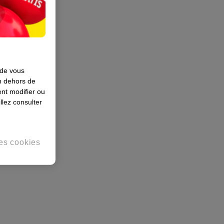
 de vous
en dehors de
nt modifier ou
llez consulter
es cookies