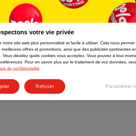
Plus durable
Réseaux sociaux
Emploi
spectons votre vie privée
Pages d’informations
 notre site web plus personnalisé et facile à utiliser.
Cela nous permet
 meilleures offres et promotions, ainsi que des publicités pertinentes 
.
Vous décidez quels cookies vous acceptez.
Vous pouvez à tout mome
 préférences.
Pour en savoir plus sur le traitement de vos données, veui
ique de confidentialité
.
pter
Refuser
Paramétrer l