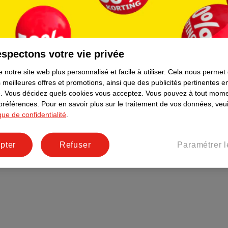
Plus durable
Réseaux sociaux
Emploi
spectons votre vie privée
Pages d’informations
 notre site web plus personnalisé et facile à utiliser.
Cela nous permet
 meilleures offres et promotions, ainsi que des publicités pertinentes 
.
Vous décidez quels cookies vous acceptez.
Vous pouvez à tout mome
 préférences.
Pour en savoir plus sur le traitement de vos données, veui
ique de confidentialité
.
pter
Refuser
Paramétrer l