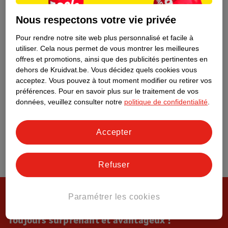
Tout sur Kruidvat
Nous respectons votre vie privée
Pour rendre notre site web plus personnalisé et facile à
utiliser.
Cela nous permet de vous montrer les meilleures
offres et promotions, ainsi que des publicités pertinentes en
dehors de Kruidvat.be.
Vous décidez quels cookies vous
acceptez.
Vous pouvez à tout moment modifier ou retirer vos
préférences.
Pour en savoir plus sur le traitement de vos
données, veuillez consulter notre
politique de confidentialité
.
Accepter
Refuser
Paramétrer les cookies
Toujours surprenant et avantageux !