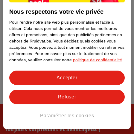
Tout sur Kruidvat
Nous respectons votre vie privée
Pour rendre notre site web plus personnalisé et facile à
utiliser.
Cela nous permet de vous montrer les meilleures
offres et promotions, ainsi que des publicités pertinentes en
dehors de Kruidvat.be.
Vous décidez quels cookies vous
acceptez.
Vous pouvez à tout moment modifier ou retirer vos
préférences.
Pour en savoir plus sur le traitement de vos
données, veuillez consulter notre
politique de confidentialité
.
Accepter
Refuser
Paramétrer les cookies
Toujours surprenant et avantageux !