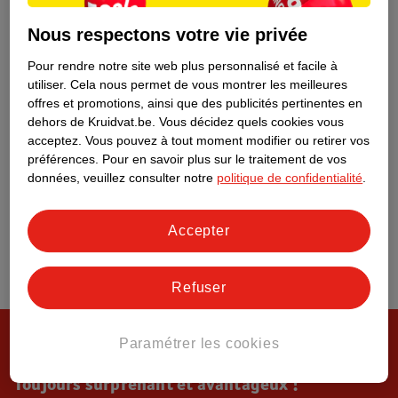
Tout sur Kruidvat
Nous respectons votre vie privée
Pour rendre notre site web plus personnalisé et facile à
utiliser.
Cela nous permet de vous montrer les meilleures
offres et promotions, ainsi que des publicités pertinentes en
dehors de Kruidvat.be.
Vous décidez quels cookies vous
acceptez.
Vous pouvez à tout moment modifier ou retirer vos
préférences.
Pour en savoir plus sur le traitement de vos
données, veuillez consulter notre
politique de confidentialité
.
Accepter
Refuser
Paramétrer les cookies
Toujours surprenant et avantageux !