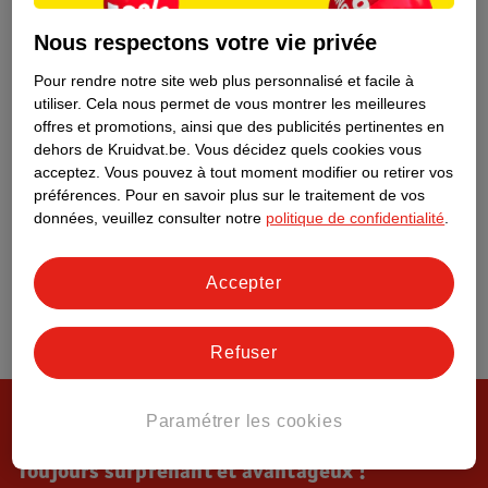
Tout sur Kruidvat
Nous respectons votre vie privée
Pour rendre notre site web plus personnalisé et facile à
utiliser.
Cela nous permet de vous montrer les meilleures
offres et promotions, ainsi que des publicités pertinentes en
dehors de Kruidvat.be.
Vous décidez quels cookies vous
acceptez.
Vous pouvez à tout moment modifier ou retirer vos
préférences.
Pour en savoir plus sur le traitement de vos
données, veuillez consulter notre
politique de confidentialité
.
Accepter
Refuser
Paramétrer les cookies
Toujours surprenant et avantageux !