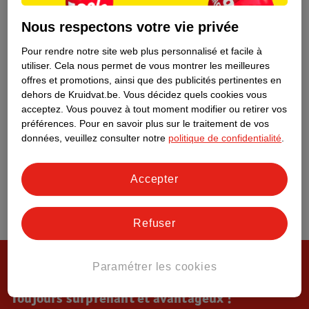
Tout sur Kruidvat
Nous respectons votre vie privée
Pour rendre notre site web plus personnalisé et facile à
utiliser.
Cela nous permet de vous montrer les meilleures
offres et promotions, ainsi que des publicités pertinentes en
dehors de Kruidvat.be.
Vous décidez quels cookies vous
acceptez.
Vous pouvez à tout moment modifier ou retirer vos
préférences.
Pour en savoir plus sur le traitement de vos
données, veuillez consulter notre
politique de confidentialité
.
Accepter
Refuser
Paramétrer les cookies
Toujours surprenant et avantageux !