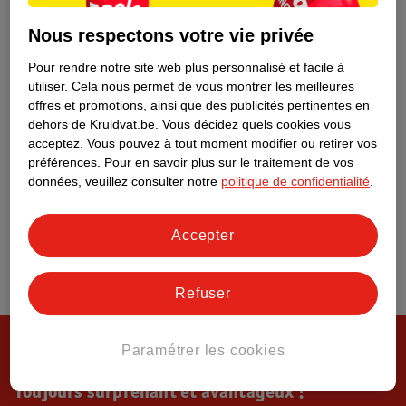
Tout sur Kruidvat
Nous respectons votre vie privée
Pour rendre notre site web plus personnalisé et facile à
utiliser.
Cela nous permet de vous montrer les meilleures
offres et promotions, ainsi que des publicités pertinentes en
dehors de Kruidvat.be.
Vous décidez quels cookies vous
acceptez.
Vous pouvez à tout moment modifier ou retirer vos
préférences.
Pour en savoir plus sur le traitement de vos
données, veuillez consulter notre
politique de confidentialité
.
Accepter
Refuser
Paramétrer les cookies
Toujours surprenant et avantageux !