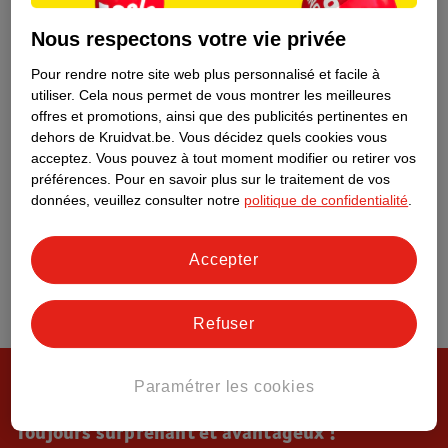
Tout sur Kruidvat
Nous respectons votre vie privée
Pour rendre notre site web plus personnalisé et facile à
utiliser.
Cela nous permet de vous montrer les meilleures
offres et promotions, ainsi que des publicités pertinentes en
dehors de Kruidvat.be.
Vous décidez quels cookies vous
acceptez.
Vous pouvez à tout moment modifier ou retirer vos
préférences.
Pour en savoir plus sur le traitement de vos
données, veuillez consulter notre
politique de confidentialité
.
Accepter
Refuser
Paramétrer les cookies
Toujours surprenant et avantageux !