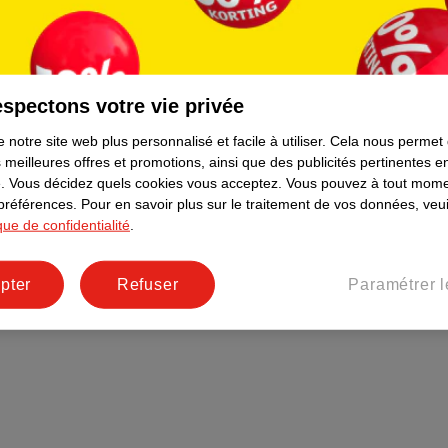
Plus durable
Réseaux sociaux
Emploi
spectons votre vie privée
Pages d’informations
 notre site web plus personnalisé et facile à utiliser.
Cela nous permet
 meilleures offres et promotions, ainsi que des publicités pertinentes 
.
Vous décidez quels cookies vous acceptez.
Vous pouvez à tout mome
 préférences.
Pour en savoir plus sur le traitement de vos données, veui
ique de confidentialité
.
pter
Refuser
Paramétrer l