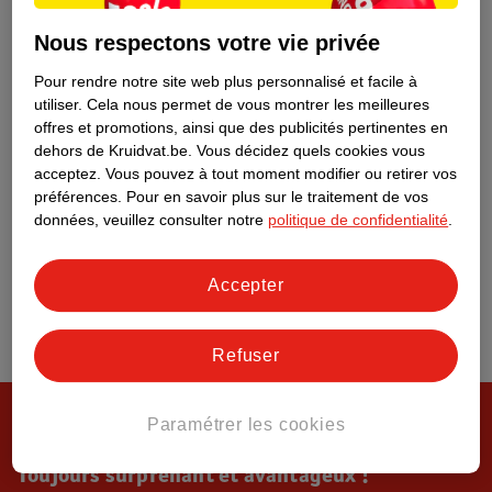
Tout sur Kruidvat
Nous respectons votre vie privée
Pour rendre notre site web plus personnalisé et facile à
utiliser.
Cela nous permet de vous montrer les meilleures
offres et promotions, ainsi que des publicités pertinentes en
dehors de Kruidvat.be.
Vous décidez quels cookies vous
acceptez.
Vous pouvez à tout moment modifier ou retirer vos
préférences.
Pour en savoir plus sur le traitement de vos
données, veuillez consulter notre
politique de confidentialité
.
Accepter
Refuser
Paramétrer les cookies
Toujours surprenant et avantageux !