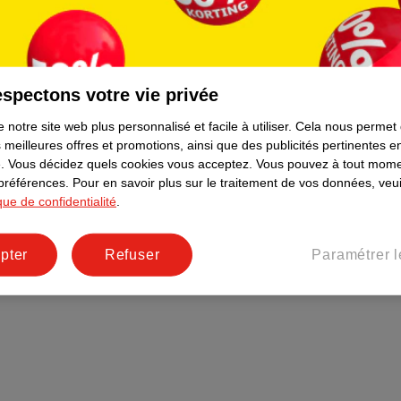
Plus durable
Réseaux sociaux
Emploi
spectons votre vie privée
Pages d’informations
 notre site web plus personnalisé et facile à utiliser.
Cela nous permet
 meilleures offres et promotions, ainsi que des publicités pertinentes 
.
Vous décidez quels cookies vous acceptez.
Vous pouvez à tout mome
 préférences.
Pour en savoir plus sur le traitement de vos données, veui
ique de confidentialité
.
pter
Refuser
Paramétrer l