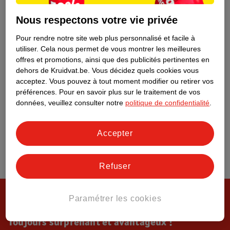
Tout sur Kruidvat
Nous respectons votre vie privée
Pour rendre notre site web plus personnalisé et facile à
utiliser.
Cela nous permet de vous montrer les meilleures
offres et promotions, ainsi que des publicités pertinentes en
dehors de Kruidvat.be.
Vous décidez quels cookies vous
acceptez.
Vous pouvez à tout moment modifier ou retirer vos
préférences.
Pour en savoir plus sur le traitement de vos
données, veuillez consulter notre
politique de confidentialité
.
Accepter
Refuser
Paramétrer les cookies
Toujours surprenant et avantageux !