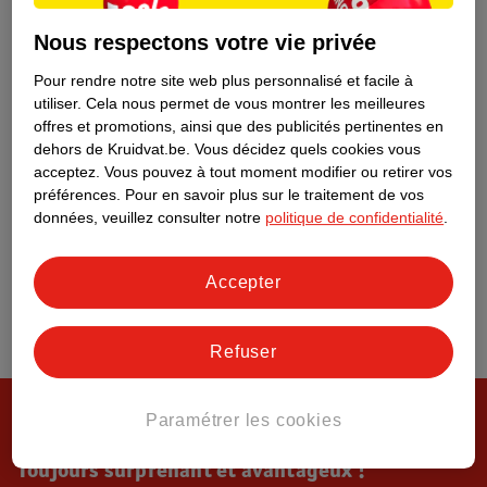
Tout sur Kruidvat
Nous respectons votre vie privée
Pour rendre notre site web plus personnalisé et facile à
utiliser.
Cela nous permet de vous montrer les meilleures
offres et promotions, ainsi que des publicités pertinentes en
dehors de Kruidvat.be.
Vous décidez quels cookies vous
acceptez.
Vous pouvez à tout moment modifier ou retirer vos
préférences.
Pour en savoir plus sur le traitement de vos
données, veuillez consulter notre
politique de confidentialité
.
Accepter
Refuser
Paramétrer les cookies
Toujours surprenant et avantageux !