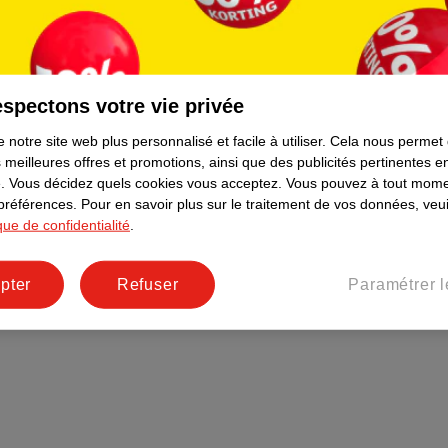
Plus durable
Réseaux sociaux
Emploi
spectons votre vie privée
Pages d’informations
 notre site web plus personnalisé et facile à utiliser.
Cela nous permet
 meilleures offres et promotions, ainsi que des publicités pertinentes 
.
Vous décidez quels cookies vous acceptez.
Vous pouvez à tout mome
 préférences.
Pour en savoir plus sur le traitement de vos données, veui
ique de confidentialité
.
pter
Refuser
Paramétrer l