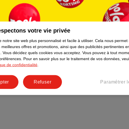
Plus durable
Réseaux sociaux
Emploi
spectons votre vie privée
Pages d’informations
 notre site web plus personnalisé et facile à utiliser.
Cela nous permet
 meilleures offres et promotions, ainsi que des publicités pertinentes 
.
Vous décidez quels cookies vous acceptez.
Vous pouvez à tout mome
 préférences.
Pour en savoir plus sur le traitement de vos données, veui
ique de confidentialité
.
pter
Refuser
Paramétrer l