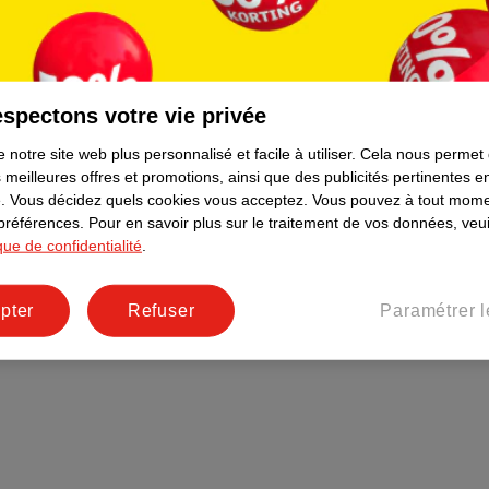
Plus durable
Réseaux sociaux
Emploi
spectons votre vie privée
Pages d’informations
 notre site web plus personnalisé et facile à utiliser.
Cela nous permet
 meilleures offres et promotions, ainsi que des publicités pertinentes 
.
Vous décidez quels cookies vous acceptez.
Vous pouvez à tout mome
 préférences.
Pour en savoir plus sur le traitement de vos données, veui
ique de confidentialité
.
pter
Refuser
Paramétrer l