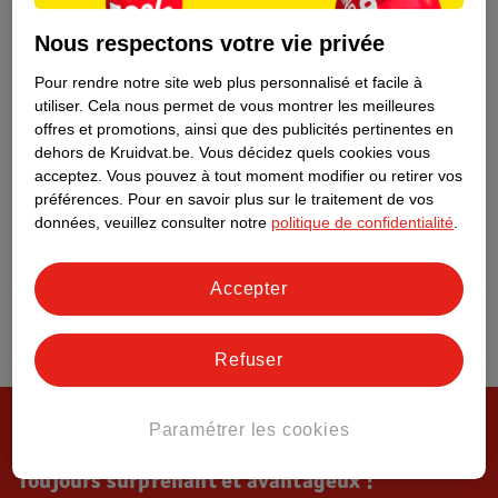
Tout sur Kruidvat
Nous respectons votre vie privée
Pour rendre notre site web plus personnalisé et facile à
utiliser.
Cela nous permet de vous montrer les meilleures
offres et promotions, ainsi que des publicités pertinentes en
dehors de Kruidvat.be.
Vous décidez quels cookies vous
acceptez.
Vous pouvez à tout moment modifier ou retirer vos
préférences.
Pour en savoir plus sur le traitement de vos
données, veuillez consulter notre
politique de confidentialité
.
Accepter
Refuser
Paramétrer les cookies
Toujours surprenant et avantageux !