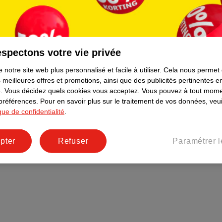
Plus durable
Réseaux sociaux
Emploi
spectons votre vie privée
Pages d’informations
 notre site web plus personnalisé et facile à utiliser.
Cela nous permet
 meilleures offres et promotions, ainsi que des publicités pertinentes 
.
Vous décidez quels cookies vous acceptez.
Vous pouvez à tout mome
 préférences.
Pour en savoir plus sur le traitement de vos données, veui
ique de confidentialité
.
pter
Refuser
Paramétrer l