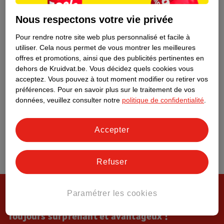
Tout sur Kruidvat
Nous respectons votre vie privée
Pour rendre notre site web plus personnalisé et facile à
utiliser.
Cela nous permet de vous montrer les meilleures
offres et promotions, ainsi que des publicités pertinentes en
dehors de Kruidvat.be.
Vous décidez quels cookies vous
acceptez.
Vous pouvez à tout moment modifier ou retirer vos
préférences.
Pour en savoir plus sur le traitement de vos
données, veuillez consulter notre
politique de confidentialité
.
Accepter
Refuser
Paramétrer les cookies
Toujours surprenant et avantageux !