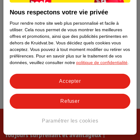
Tout sur Kruidvat
Nous respectons votre vie privée
Pour rendre notre site web plus personnalisé et facile à
utiliser.
Cela nous permet de vous montrer les meilleures
offres et promotions, ainsi que des publicités pertinentes en
dehors de Kruidvat.be.
Vous décidez quels cookies vous
acceptez.
Vous pouvez à tout moment modifier ou retirer vos
préférences.
Pour en savoir plus sur le traitement de vos
données, veuillez consulter notre
politique de confidentialité
.
Accepter
Refuser
Paramétrer les cookies
Toujours surprenant et avantageux !