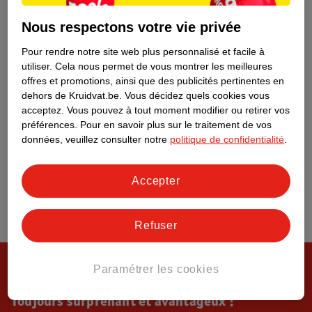
Tout sur Kruidvat
Nous respectons votre vie privée
Pour rendre notre site web plus personnalisé et facile à
utiliser.
Cela nous permet de vous montrer les meilleures
offres et promotions, ainsi que des publicités pertinentes en
dehors de Kruidvat.be.
Vous décidez quels cookies vous
acceptez.
Vous pouvez à tout moment modifier ou retirer vos
préférences.
Pour en savoir plus sur le traitement de vos
données, veuillez consulter notre
politique de confidentialité
.
Accepter
Refuser
Paramétrer les cookies
Toujours surprenant et avantageux !