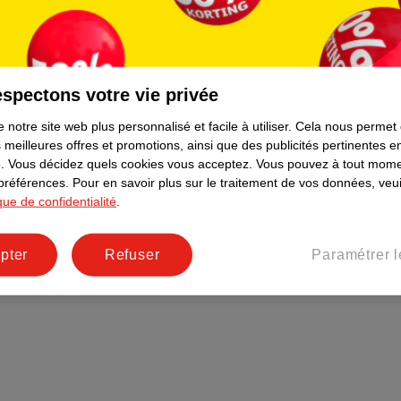
Plus durable
Réseaux sociaux
Emploi
spectons votre vie privée
Pages d’informations
 notre site web plus personnalisé et facile à utiliser.
Cela nous permet
 meilleures offres et promotions, ainsi que des publicités pertinentes 
.
Vous décidez quels cookies vous acceptez.
Vous pouvez à tout mome
 préférences.
Pour en savoir plus sur le traitement de vos données, veui
ique de confidentialité
.
pter
Refuser
Paramétrer l