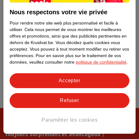
Tout sur Kruidvat
Nous respectons votre vie privée
Pour rendre notre site web plus personnalisé et facile à
utiliser.
Cela nous permet de vous montrer les meilleures
offres et promotions, ainsi que des publicités pertinentes en
dehors de Kruidvat.be.
Vous décidez quels cookies vous
acceptez.
Vous pouvez à tout moment modifier ou retirer vos
préférences.
Pour en savoir plus sur le traitement de vos
données, veuillez consulter notre
politique de confidentialité
.
Accepter
Refuser
Paramétrer les cookies
Toujours surprenant et avantageux !