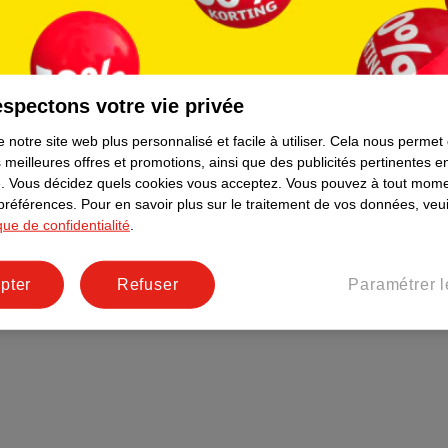
Plus durable
Réseaux sociaux
Emploi
spectons votre vie privée
Pages d’informations
 notre site web plus personnalisé et facile à utiliser.
Cela nous permet
 meilleures offres et promotions, ainsi que des publicités pertinentes 
.
Vous décidez quels cookies vous acceptez.
Vous pouvez à tout mome
 préférences.
Pour en savoir plus sur le traitement de vos données, veui
ique de confidentialité
.
pter
Refuser
Paramétrer l