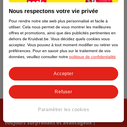
Tout sur Kruidvat
Nous respectons votre vie privée
Pour rendre notre site web plus personnalisé et facile à
utiliser.
Cela nous permet de vous montrer les meilleures
offres et promotions, ainsi que des publicités pertinentes en
dehors de Kruidvat.be.
Vous décidez quels cookies vous
acceptez.
Vous pouvez à tout moment modifier ou retirer vos
préférences.
Pour en savoir plus sur le traitement de vos
données, veuillez consulter notre
politique de confidentialité
.
Accepter
Refuser
Paramétrer les cookies
Toujours surprenant et avantageux !