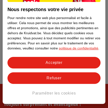
Tout sur Kruidvat
Nous respectons votre vie privée
Pour rendre notre site web plus personnalisé et facile à
utiliser.
Cela nous permet de vous montrer les meilleures
offres et promotions, ainsi que des publicités pertinentes en
dehors de Kruidvat.be.
Vous décidez quels cookies vous
acceptez.
Vous pouvez à tout moment modifier ou retirer vos
préférences.
Pour en savoir plus sur le traitement de vos
données, veuillez consulter notre
politique de confidentialité
.
Accepter
Refuser
Paramétrer les cookies
Toujours surprenant et avantageux !