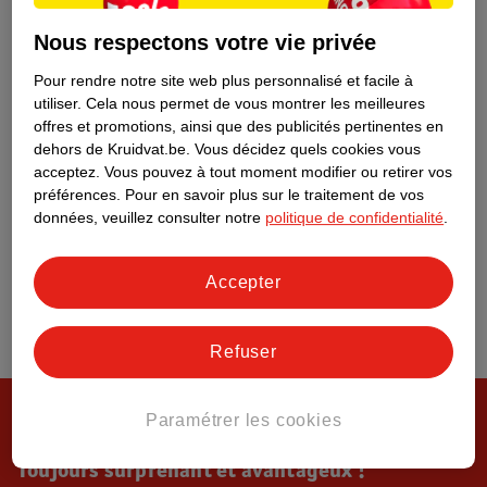
Tout sur Kruidvat
Nous respectons votre vie privée
Pour rendre notre site web plus personnalisé et facile à
utiliser.
Cela nous permet de vous montrer les meilleures
offres et promotions, ainsi que des publicités pertinentes en
dehors de Kruidvat.be.
Vous décidez quels cookies vous
acceptez.
Vous pouvez à tout moment modifier ou retirer vos
préférences.
Pour en savoir plus sur le traitement de vos
données, veuillez consulter notre
politique de confidentialité
.
Accepter
Refuser
Paramétrer les cookies
Toujours surprenant et avantageux !