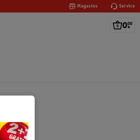
Magasins
Service
0
.
00