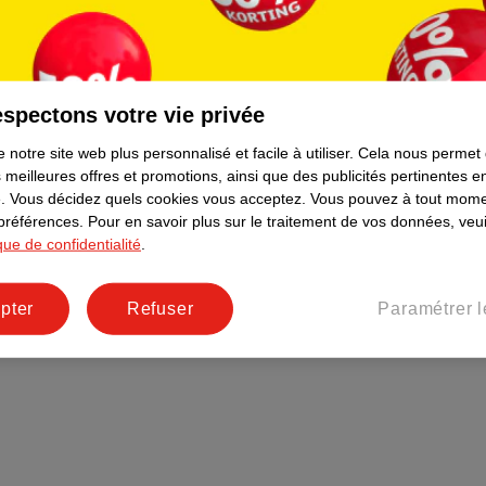
Plus durable
Réseaux sociaux
Emploi
spectons votre vie privée
Pages d’informations
 notre site web plus personnalisé et facile à utiliser.
Cela nous permet
 meilleures offres et promotions, ainsi que des publicités pertinentes 
.
Vous décidez quels cookies vous acceptez.
Vous pouvez à tout mome
 préférences.
Pour en savoir plus sur le traitement de vos données, veui
ique de confidentialité
.
pter
Refuser
Paramétrer l