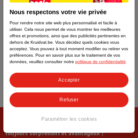
Tout sur Kruidvat
Nous respectons votre vie privée
Pour rendre notre site web plus personnalisé et facile à
utiliser.
Cela nous permet de vous montrer les meilleures
offres et promotions, ainsi que des publicités pertinentes en
dehors de Kruidvat.be.
Vous décidez quels cookies vous
acceptez.
Vous pouvez à tout moment modifier ou retirer vos
préférences.
Pour en savoir plus sur le traitement de vos
données, veuillez consulter notre
politique de confidentialité
.
Accepter
Refuser
Paramétrer les cookies
Toujours surprenant et avantageux !