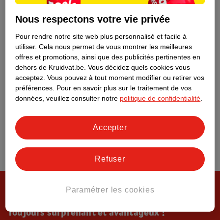
Tout sur Kruidvat
Nous respectons votre vie privée
Pour rendre notre site web plus personnalisé et facile à
utiliser.
Cela nous permet de vous montrer les meilleures
offres et promotions, ainsi que des publicités pertinentes en
dehors de Kruidvat.be.
Vous décidez quels cookies vous
acceptez.
Vous pouvez à tout moment modifier ou retirer vos
préférences.
Pour en savoir plus sur le traitement de vos
données, veuillez consulter notre
politique de confidentialité
.
Accepter
Refuser
Paramétrer les cookies
Toujours surprenant et avantageux !