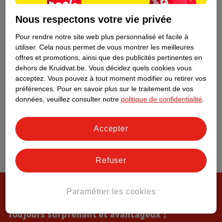
Tout sur Kruidvat
Nous respectons votre vie privée
Pour rendre notre site web plus personnalisé et facile à
utiliser.
Cela nous permet de vous montrer les meilleures
offres et promotions, ainsi que des publicités pertinentes en
dehors de Kruidvat.be.
Vous décidez quels cookies vous
acceptez.
Vous pouvez à tout moment modifier ou retirer vos
préférences.
Pour en savoir plus sur le traitement de vos
données, veuillez consulter notre
politique de confidentialité
.
Accepter
Refuser
Paramétrer les cookies
Toujours surprenant et avantageux !