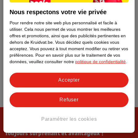
Tout sur Kruidvat
Nous respectons votre vie privée
Pour rendre notre site web plus personnalisé et facile à
utiliser.
Cela nous permet de vous montrer les meilleures
offres et promotions, ainsi que des publicités pertinentes en
dehors de Kruidvat.be.
Vous décidez quels cookies vous
acceptez.
Vous pouvez à tout moment modifier ou retirer vos
préférences.
Pour en savoir plus sur le traitement de vos
données, veuillez consulter notre
politique de confidentialité
.
Accepter
Refuser
Paramétrer les cookies
Toujours surprenant et avantageux !