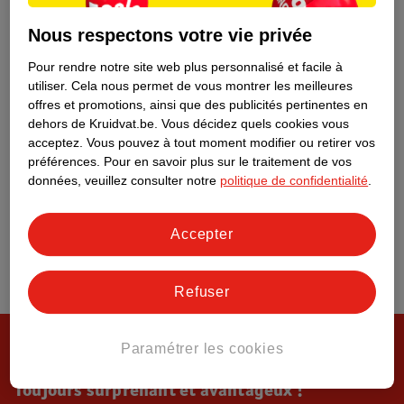
Tout sur Kruidvat
Nous respectons votre vie privée
Pour rendre notre site web plus personnalisé et facile à
utiliser.
Cela nous permet de vous montrer les meilleures
offres et promotions, ainsi que des publicités pertinentes en
dehors de Kruidvat.be.
Vous décidez quels cookies vous
acceptez.
Vous pouvez à tout moment modifier ou retirer vos
préférences.
Pour en savoir plus sur le traitement de vos
données, veuillez consulter notre
politique de confidentialité
.
Accepter
Refuser
Paramétrer les cookies
Toujours surprenant et avantageux !