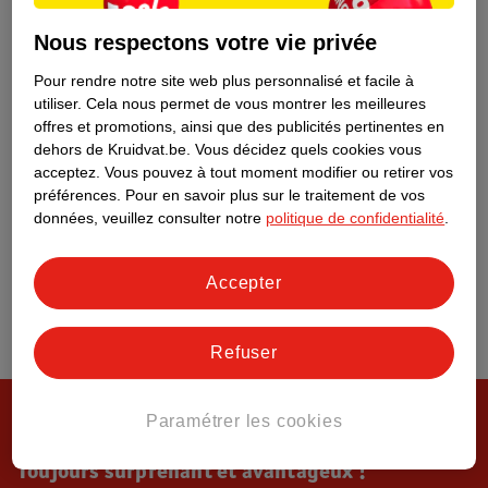
Tout sur Kruidvat
Nous respectons votre vie privée
Pour rendre notre site web plus personnalisé et facile à
utiliser.
Cela nous permet de vous montrer les meilleures
offres et promotions, ainsi que des publicités pertinentes en
dehors de Kruidvat.be.
Vous décidez quels cookies vous
acceptez.
Vous pouvez à tout moment modifier ou retirer vos
préférences.
Pour en savoir plus sur le traitement de vos
données, veuillez consulter notre
politique de confidentialité
.
Accepter
Refuser
Paramétrer les cookies
Toujours surprenant et avantageux !