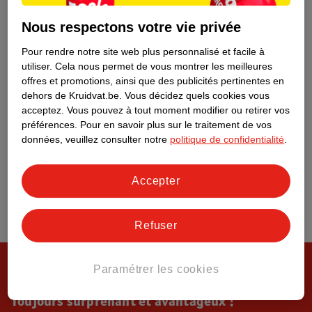
Tout sur Kruidvat
Nous respectons votre vie privée
Pour rendre notre site web plus personnalisé et facile à
utiliser.
Cela nous permet de vous montrer les meilleures
offres et promotions, ainsi que des publicités pertinentes en
dehors de Kruidvat.be.
Vous décidez quels cookies vous
acceptez.
Vous pouvez à tout moment modifier ou retirer vos
préférences.
Pour en savoir plus sur le traitement de vos
données, veuillez consulter notre
politique de confidentialité
.
Accepter
Refuser
Paramétrer les cookies
Toujours surprenant et avantageux !