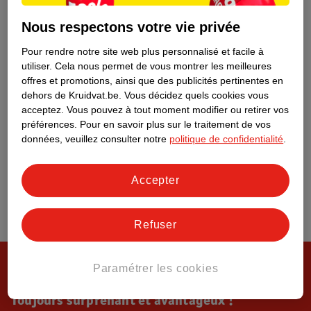
Tout sur Kruidvat
Nous respectons votre vie privée
Pour rendre notre site web plus personnalisé et facile à
utiliser.
Cela nous permet de vous montrer les meilleures
offres et promotions, ainsi que des publicités pertinentes en
dehors de Kruidvat.be.
Vous décidez quels cookies vous
acceptez.
Vous pouvez à tout moment modifier ou retirer vos
préférences.
Pour en savoir plus sur le traitement de vos
données, veuillez consulter notre
politique de confidentialité
.
Accepter
Refuser
Paramétrer les cookies
Toujours surprenant et avantageux !