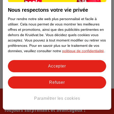
Tout sur Kruidvat
Nous respectons votre vie privée
Pour rendre notre site web plus personnalisé et facile à
utiliser.
Cela nous permet de vous montrer les meilleures
offres et promotions, ainsi que des publicités pertinentes en
dehors de Kruidvat.be.
Vous décidez quels cookies vous
acceptez.
Vous pouvez à tout moment modifier ou retirer vos
préférences.
Pour en savoir plus sur le traitement de vos
données, veuillez consulter notre
politique de confidentialité
.
Accepter
Refuser
Paramétrer les cookies
Toujours surprenant et avantageux !