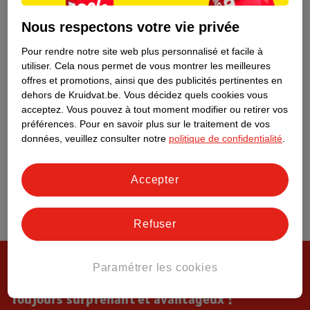
Tout sur Kruidvat
Nous respectons votre vie privée
Pour rendre notre site web plus personnalisé et facile à
utiliser.
Cela nous permet de vous montrer les meilleures
offres et promotions, ainsi que des publicités pertinentes en
dehors de Kruidvat.be.
Vous décidez quels cookies vous
acceptez.
Vous pouvez à tout moment modifier ou retirer vos
préférences.
Pour en savoir plus sur le traitement de vos
données, veuillez consulter notre
politique de confidentialité
.
Accepter
Refuser
Paramétrer les cookies
Toujours surprenant et avantageux !