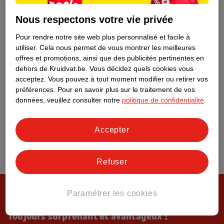
Tout sur Kruidvat
Nous respectons votre vie privée
Pour rendre notre site web plus personnalisé et facile à
utiliser.
Cela nous permet de vous montrer les meilleures
offres et promotions, ainsi que des publicités pertinentes en
dehors de Kruidvat.be.
Vous décidez quels cookies vous
acceptez.
Vous pouvez à tout moment modifier ou retirer vos
préférences.
Pour en savoir plus sur le traitement de vos
données, veuillez consulter notre
politique de confidentialité
.
Accepter
Refuser
Paramétrer les cookies
Toujours surprenant et avantageux !