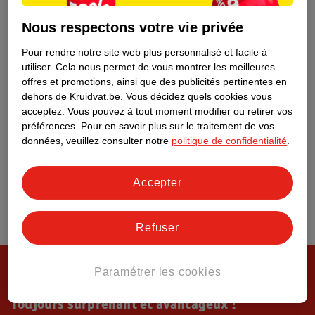
Tout sur Kruidvat
Nous respectons votre vie privée
Pour rendre notre site web plus personnalisé et facile à
utiliser.
Cela nous permet de vous montrer les meilleures
offres et promotions, ainsi que des publicités pertinentes en
dehors de Kruidvat.be.
Vous décidez quels cookies vous
acceptez.
Vous pouvez à tout moment modifier ou retirer vos
préférences.
Pour en savoir plus sur le traitement de vos
données, veuillez consulter notre
politique de confidentialité
.
Accepter
Refuser
Paramétrer les cookies
Toujours surprenant et avantageux !