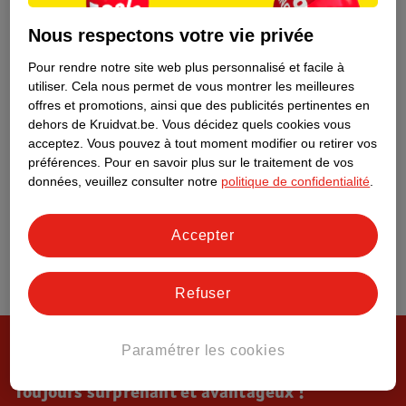
Tout sur Kruidvat
Nous respectons votre vie privée
Pour rendre notre site web plus personnalisé et facile à
utiliser.
Cela nous permet de vous montrer les meilleures
offres et promotions, ainsi que des publicités pertinentes en
dehors de Kruidvat.be.
Vous décidez quels cookies vous
acceptez.
Vous pouvez à tout moment modifier ou retirer vos
préférences.
Pour en savoir plus sur le traitement de vos
données, veuillez consulter notre
politique de confidentialité
.
Accepter
Refuser
Paramétrer les cookies
Toujours surprenant et avantageux !