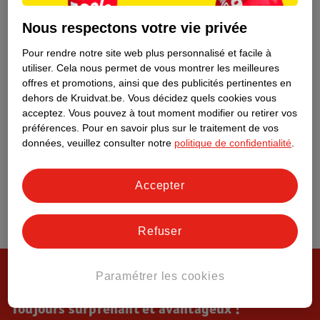
Tout sur Kruidvat
Nous respectons votre vie privée
Pour rendre notre site web plus personnalisé et facile à
utiliser.
Cela nous permet de vous montrer les meilleures
offres et promotions, ainsi que des publicités pertinentes en
dehors de Kruidvat.be.
Vous décidez quels cookies vous
acceptez.
Vous pouvez à tout moment modifier ou retirer vos
préférences.
Pour en savoir plus sur le traitement de vos
données, veuillez consulter notre
politique de confidentialité
.
Accepter
Refuser
Paramétrer les cookies
Toujours surprenant et avantageux !