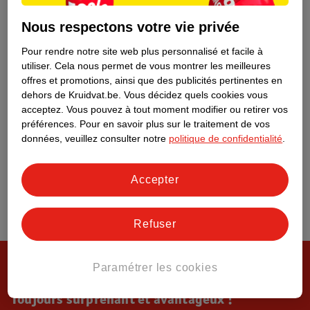
Tout sur Kruidvat
Nous respectons votre vie privée
Pour rendre notre site web plus personnalisé et facile à
utiliser.
Cela nous permet de vous montrer les meilleures
offres et promotions, ainsi que des publicités pertinentes en
dehors de Kruidvat.be.
Vous décidez quels cookies vous
acceptez.
Vous pouvez à tout moment modifier ou retirer vos
préférences.
Pour en savoir plus sur le traitement de vos
données, veuillez consulter notre
politique de confidentialité
.
Accepter
Refuser
Paramétrer les cookies
Toujours surprenant et avantageux !